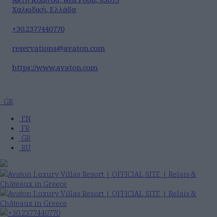
Χαλκιδική, Ελλάδα
+30.2377440770
reservations@avaton.com
https://www.avaton.com
GR
EN
FR
GR
RU
+30.2377440770