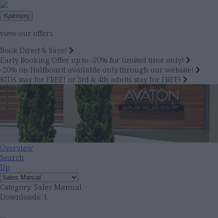
Κράτηση
view our offers
Book Direct & Save!
Early Booking Offer up to -20% for limited time only!
-20% on Halfboard available only through our website!
KIDS stay for FREE! or 3rd & 4th adults stay for FREE!
Overview
Search
Up
Category: Sales Manual
Downloads: 1