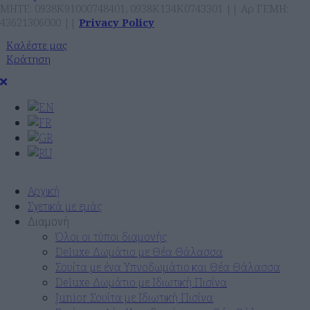
ΜΗΤΕ: 0938Κ91000748401, 0938Κ134Κ0743301 || Αρ ΓΕΜΗ:
43621306000 ||
Privacy Policy
Καλέστε μας
Κράτηση
Αρχική
Σχετικά με εμάς
Διαμονή
Όλοι οι τύποι διαμονής
Deluxe Δωμάτιο με Θέα Θάλασσα
Σουίτα με ένα Υπνοδωμάτιο και Θέα Θάλασσα
Deluxe Δωμάτιο με Ιδιωτική Πισίνα
Junior Σουίτα με Ιδιωτική Πισίνα