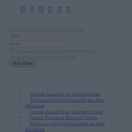
Newsletter
Subscribe for exclusive email offers.
Συμφωνώ με τους
Πολιτική Προστασίας
Προσωπικών Δεδομένων (GDPR)
.
γίνε μέλος
Διαμονή
Deluxe Δωμάτιο με Θέα Θάλασσα
Σουίτα με ένα Υπνοδωμάτιο και Θέα
Θάλασσα
Deluxe Δωμάτιο με Ιδιωτική Πισίνα
Junior Σουίτα με Ιδιωτική Πισίνα
Σουίτα με Δύο Υπνοδωμάτια και Θέα
Θάλασσα