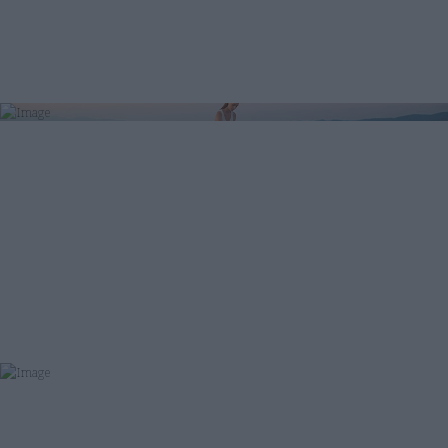
Floating Μασάζ