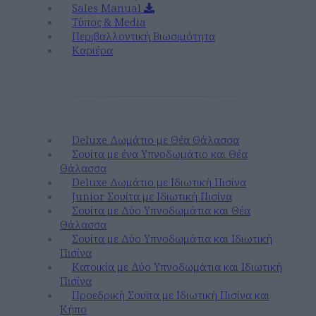
Sales Manual
Τύπος & Media
Περιβαλλοντική Βιωσιμότητα
Καριέρα
Διαμονή
Deluxe Δωμάτιο με Θέα Θάλασσα
Σουίτα με ένα Υπνοδωμάτιο και Θέα
Θάλασσα
Deluxe Δωμάτιο με Ιδιωτική Πισίνα
Junior Σουίτα με Ιδιωτική Πισίνα
Σουίτα με Δύο Υπνοδωμάτια και Θέα
Θάλασσα
Σουίτα με Δύο Υπνοδωμάτια και Ιδιωτική
Πισίνα
Κατοικία με Δύο Υπνοδωμάτια και Ιδιωτική
Πισίνα
Προεδρική Σουϊτα με Ιδιωτική Πισίνα και
Κήπο