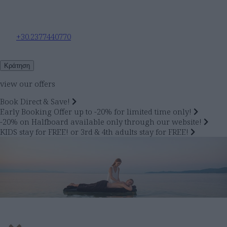
+30.2377440770
Κράτηση
view our offers
Book Direct & Save!
Early Booking Offer up to -20% for limited time only!
-20% on Halfboard available only through our website!
KIDS stay for FREE! or 3rd & 4th adults stay for FREE!