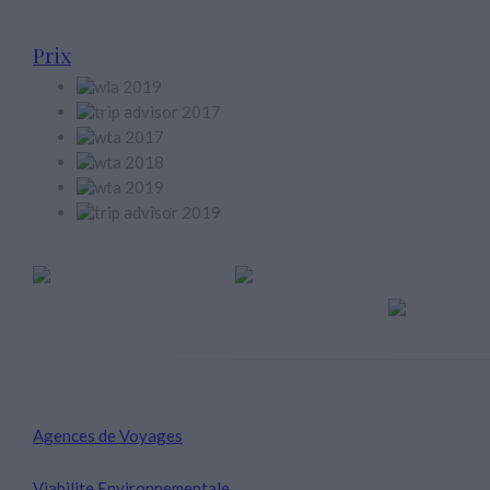
Prix
Member of
Agences de Voyages
Viabilite Environnementale