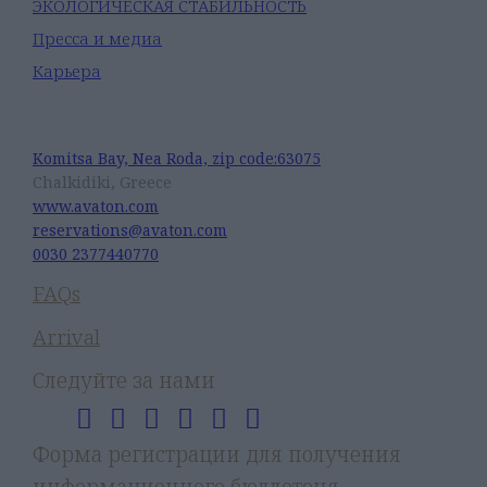
ЭКОЛОГИЧЕСКАЯ СТАБИЛЬНОСТЬ
Пресса и медиа
Карьера
Avaton Luxury Beach Resort
Komitsa Bay, Nea Roda, zip code:63075
Chalkidiki, Greece
www.avaton.com
reservations@avaton.com
0030 2377440770
FAQs
Arrival
Следуйте за нами
Форма регистрации для получения
информационного бюллетеня