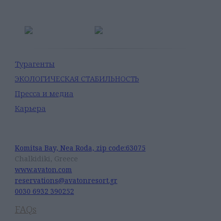
Турагенты
ЭКОЛОГИЧЕСКАЯ СТАБИЛЬНОСТЬ
Пресса и медиа
Карьера
Avaton Luxury Beach Resort
Komitsa Bay, Nea Roda, zip code:63075
Chalkidiki, Greece
www.avaton.com
reservations@avatonresort.gr
0030 6932 390252
FAQs