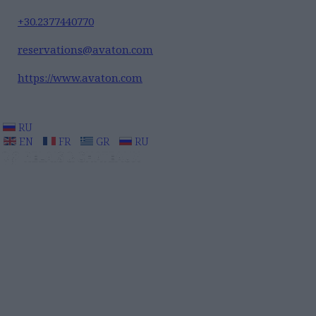
+30.2377440770
reservations@avaton.com
https://www.avaton.com
RU
EN
FR
GR
RU