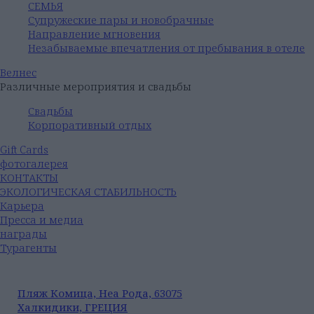
СЕМЬЯ
Супружеские пары и новобрачные
Направление мгновения
Незабываемые впечатления от пребывания в отеле
Велнес
Различные мероприятия и свадьбы
Свадьбы
Корпоративный отдых
Gift Cards
фотогалерея
КОНТАКТЫ
ЭКОЛОГИЧЕСКАЯ СТАБИЛЬНОСТЬ
Карьера
Пресса и медиа
награды
Турагенты
Пляж Комица, Неа Рода, 63075
Халкидики, ГРЕЦИЯ