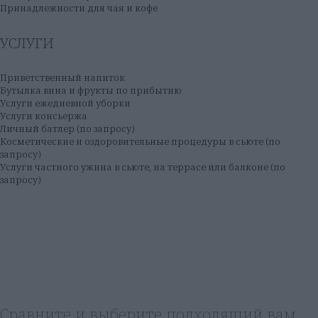
Принадлежности для чая и кофе
УСЛУГИ
Приветственный напиток
Бутылка вина и фрукты по прибытию
Услуги ежедневной уборки
Услуги консьержа
Личный батлер (по запросу)
Косметические и оздоровительные процедуры в сьюте (по
запросу)
Услуги частного ужина в сьюте, на террасе или балконе (по
запросу)
Сравните и выберите подходящий вам