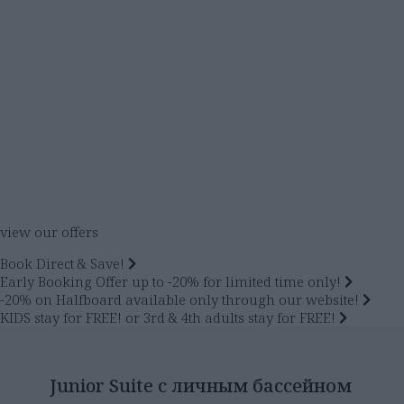
view our offers
Book Direct & Save!
Early Booking Offer up to -20% for limited time only!
-20% on Halfboard available only through our website!
KIDS stay for FREE! or 3rd & 4th adults stay for FREE!
Junior Suite с личным бассейном