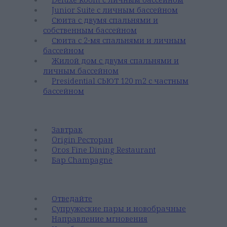
Junior Suite с личным бассейном
Сюита с двумя спальнями и
собственным бассейном
Сюита с 2-мя спальнями и личным
бассейном
Жилой дом с двумя спальнями и
личным бассейном
Presidential СЬЮТ 120 m2 с частным
бассейном
ГАСТРОНОМИЯ
Завтрак
Origin Ресторан
Or.os Fine Dining Restaurant
Бар Champagne
Исследуйте
Отведайте
Супружеские пары и новобрачные
Направление мгновения