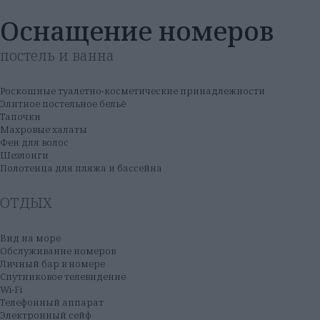
Оснащение номеров
постель и ванна
Роскошные туалетно-косметические принадлежности
Элитное постельное бельё
Тапочки
Махровые халаты
Фен для волос
Шезлонги
Полотенца для пляжа и бассейна
ОТДЫХ
Вид на море
Обслуживание номеров
Личный бар в номере
Спутниковое телевидение
Wi-Fi
Телефонный аппарат
Электронный сейф