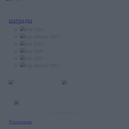
награды
Member of
Турагенты