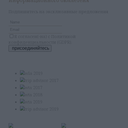
Подпишитесь на эксклюзивные предложения
Я согласен(-на) с
Политикой
конфиденциальности (GDPR)
.
присоединяйтесь
Our Awards
Member of