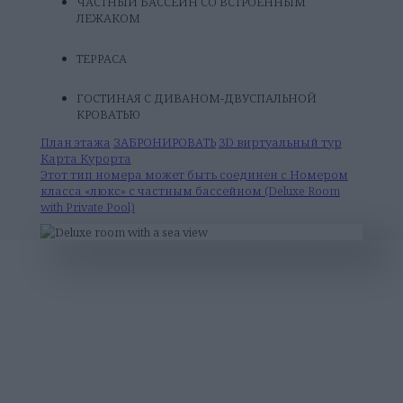
ЧАСТНЫЙ БАССЕЙН СО ВСТРОЕННЫМ
ЛЕЖАКОМ
ТЕPРАСА
ГОСТИНАЯ С ДИВАНОМ-ДВУСПАЛЬНОЙ
КРОВАТЬЮ
План этажа
ЗАБРОНИРОВАТЬ
3D виртуальный тур
Kарта Kурорта
Этот тип номера может быть соединен с Номером
класса «люкс» с частным бассейном (Deluxe Room
with Private Pool)