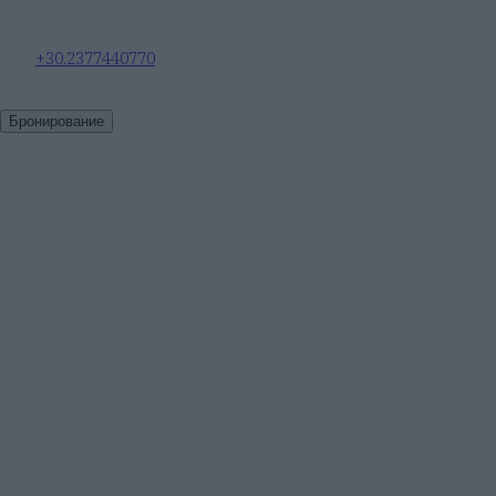
+30.2377440770
Бронирование