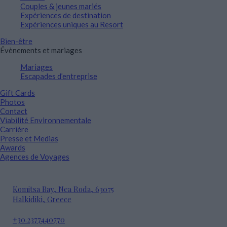
Couples & jeunes mariés
Expériences de destination
Expériences uniques au Resort
Bien-être
Évènements et mariages
Mariages
Escapades d’entreprise
Gift Cards
Photos
Contact
Viabilité Environnementale
Carrière
Presse et Medias
Awards
Agences de Voyages
Komitsa Bay, Nea Roda, 63075
Halkidiki, Greece
+30.2377440770