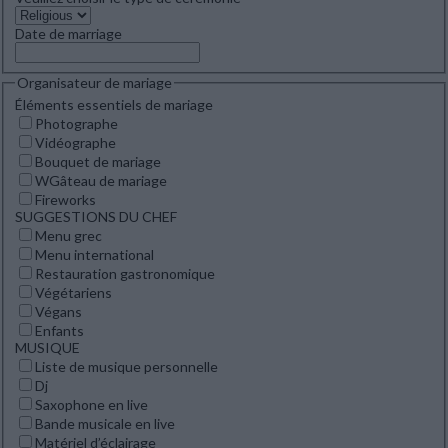
Date de marriage
Organisateur de mariage
Éléments essentiels de mariage
Photographe
Vidéographe
Bouquet de mariage
WGâteau de mariage
Fireworks
SUGGESTIONS DU CHEF
Menu grec
Menu international
Restauration gastronomique
Végétariens
Végans
Enfants
MUSIQUE
Liste de musique personnelle
Dj
Saxophone en live
Bande musicale en live
Matériel d’éclairage