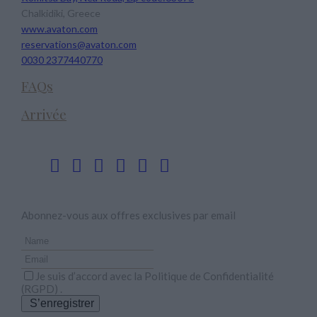
Chalkidiki, Greece
www.avaton.com
reservations@avaton.com
0030 2377440770
FAQs
Arrivée
Suivez-nous
Newsletter
Abonnez-vous aux offres exclusives par email
Je suis d’accord avec la
Politique de Confidentialité
(RGPD)
.
S’enregistrer