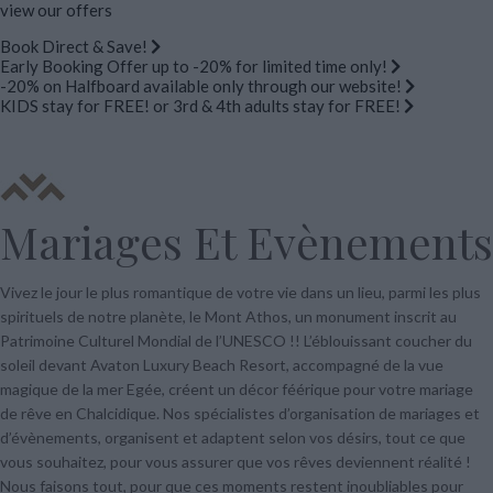
view our offers
Book Direct & Save!
Early Booking Offer up to -20% for limited time only!
-20% on Halfboard available only through our website!
KIDS stay for FREE! or 3rd & 4th adults stay for FREE!
Mariages Et Evènements
Vivez le jour le plus romantique de votre vie dans un lieu, parmi les plus
spirituels de notre planète, le Mont Athos, un monument inscrit au
Patrimoine Culturel Mondial de l’UNESCO !! L’éblouissant coucher du
soleil devant Avaton Luxury Beach Resort, accompagné de la vue
magique de la mer Egée, créent un décor féérique pour votre mariage
de rêve en Chalcidique. Nos spécialistes d’organisation de mariages et
d’évènements, organisent et adaptent selon vos désirs, tout ce que
vous souhaitez, pour vous assurer que vos rêves deviennent réalité !
Nous faisons tout, pour que ces moments restent inoubliables pour