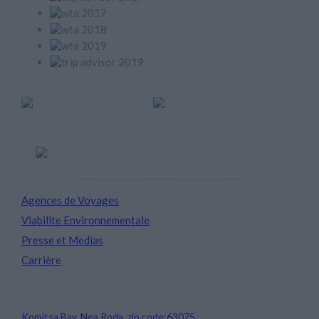
Member of
Agences de Voyages
Viabilite Environnementale
Presse et Medias
Carrière
Avaton Luxury Beach Resort
Komitsa Bay, Nea Roda, zip code:63075