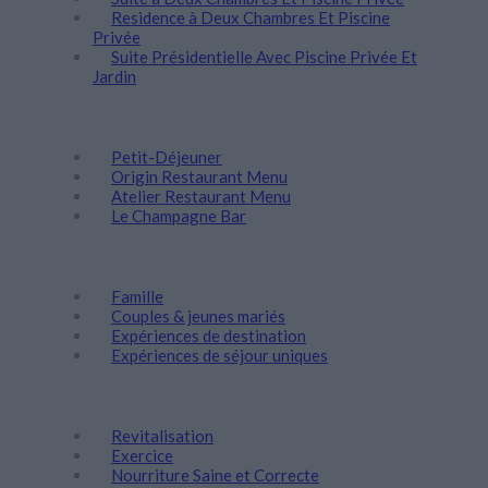
Residence à Deux Chambres Et Piscine
Privée
Suite Présidentielle Avec Piscine Privée Et
Jardin
Gastronomie
Petit-Déjeuner
Origin Restaurant Menu
Atelier Restaurant Menu
Le Champagne Bar
Découvrez
Famille
Couples & jeunes mariés
Expériences de destination
Expériences de séjour uniques
Bien-être
Revitalisation
Exercice
Nourriture Saine et Correcte