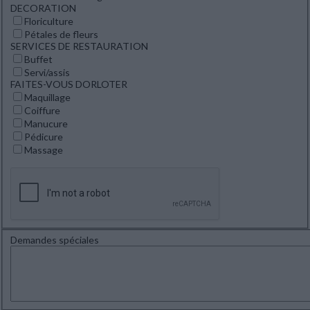
DECORATION
Floriculture
Pétales de fleurs
SERVICES DE RESTAURATION
Buffet
Servi/assis
FAITES-VOUS DORLOTER
Maquillage
Coiffure
Manucure
Pédicure
Massage
Demandes spéciales