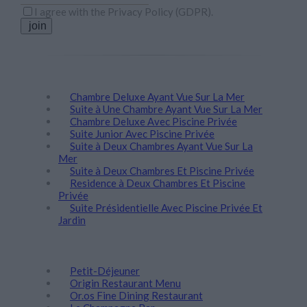
I agree with the
Privacy Policy (GDPR)
.
join
Séjour
Chambre Deluxe Ayant Vue Sur La Mer
Suite à Une Chambre Ayant Vue Sur La Mer
Chambre Deluxe Αvec Piscine Privée
Suite Junior Avec Piscine Privée
Suite à Deux Chambres Ayant Vue Sur La
Mer
Suite à Deux Chambres Et Piscine Privée
Residence à Deux Chambres Et Piscine
Privée
Suite Présidentielle Avec Piscine Privée Et
Jardin
Gastronomie
Petit-Déjeuner
Origin Restaurant Menu
Or.os Fine Dining Restaurant