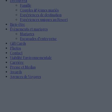
Découvrez
Famille
Couples & jeunes mariés
Expériences de destination
Expériences uniques au Resort
Bien-être
Évènements et mariages
Mariages
Escapades d’entreprise
Gift Cards
Photos
Contact
Viabilité Environnementale
Carrière
Presse et Medias
Awards
Agences de Voyages