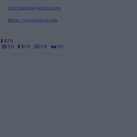
reservations@avaton.com
https://www.avaton.com
FR
EN
FR
GR
RU