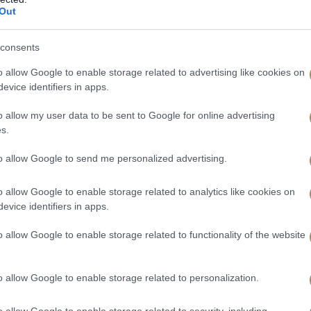
Out
consents
o allow Google to enable storage related to advertising like cookies on
evice identifiers in apps.
o allow my user data to be sent to Google for online advertising
s.
to allow Google to send me personalized advertising.
o allow Google to enable storage related to analytics like cookies on
evice identifiers in apps.
o allow Google to enable storage related to functionality of the website
o allow Google to enable storage related to personalization.
o allow Google to enable storage related to security, including