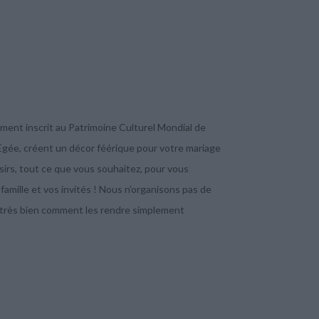
nument inscrit au Patrimoine Culturel Mondial de
Egée, créent un décor féérique pour votre mariage
sirs, tout ce que vous souhaitez, pour vous
amille et vos invités ! Nous n’organisons pas de
 très bien comment les rendre simplement