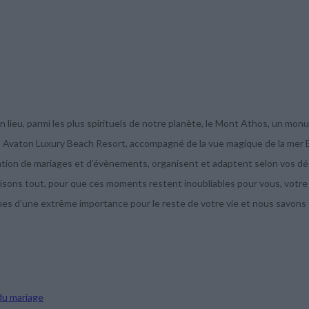
un lieu, parmi les plus spirituels de notre planète, le Mont Athos, un mo
nt Avaton Luxury Beach Resort, accompagné de la vue magique de la mer 
sation de mariages et d’évènements, organisent et adaptent selon vos dé
isons tout, pour que ces moments restent inoubliables pour vous, votre f
s d’une extrême importance pour le reste de votre vie et nous savons
du mariage