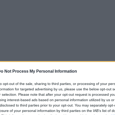
o Not Process My Personal Information
to opt-out of the sale, sharing to third parties, or processing of your per
formation for targeted advertising by us, please use the below opt-out s
r selection. Please note that after your opt-out request is processed y
eing interest-based ads based on personal information utilized by us or
disclosed to third parties prior to your opt-out. You may separately opt-
losure of your personal information by third parties on the IAB’s list of