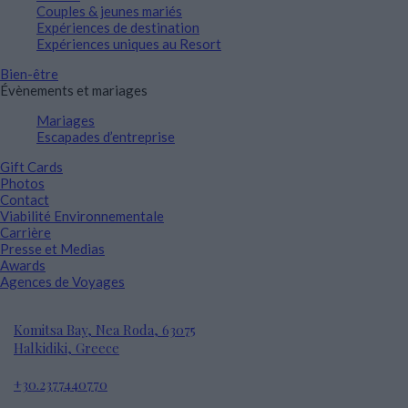
Couples & jeunes mariés
Expériences de destination
Expériences uniques au Resort
Bien-être
Évènements et mariages
Mariages
Escapades d’entreprise
Gift Cards
Photos
Contact
Viabilité Environnementale
Carrière
Presse et Medias
Awards
Agences de Voyages
Komitsa Bay, Nea Roda, 63075
Halkidiki, Greece
+30.2377440770