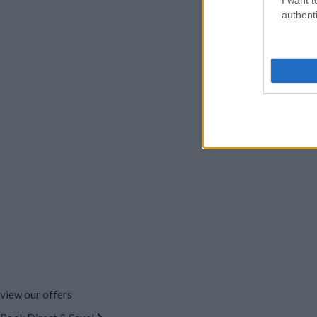
authenti
view our offers