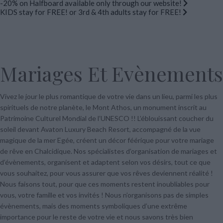
-20% on Halfboard available only through our website!
KIDS stay for FREE! or 3rd & 4th adults stay for FREE!
Mariages Et Evènements
Vivez le jour le plus romantique de votre vie dans un lieu, parmi les plus
spirituels de notre planète, le Mont Athos, un monument inscrit au
Patrimoine Culturel Mondial de l’UNESCO !! L’éblouissant coucher du
soleil devant Avaton Luxury Beach Resort, accompagné de la vue
magique de la mer Egée, créent un décor féérique pour votre mariage
de rêve en Chalcidique. Nos spécialistes d’organisation de mariages et
d’évènements, organisent et adaptent selon vos désirs, tout ce que
vous souhaitez, pour vous assurer que vos rêves deviennent réalité !
Nous faisons tout, pour que ces moments restent inoubliables pour
vous, votre famille et vos invités ! Nous n’organisons pas de simples
évènements, mais des moments symboliques d’une extrême
importance pour le reste de votre vie et nous savons très bien