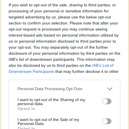
If you wish to opt-out of the sale, sharing to third parties, or
processing of your personal or sensitive information for
targeted advertising by us, please use the below opt-out
section to confirm your selection. Please note that after your
opt-out request is processed you may continue seeing
interest-based ads based on personal information utilized by
us or personal information disclosed to third parties prior to
your opt-out. You may separately opt-out of the further
disclosure of your personal information by third parties on the
IAB’s list of downstream participants. This information may
also be disclosed by us to third parties on the
IAB’s List of
Downstream Participants
that may further disclose it to other
third parties.
Please note that this website/app uses one or more Google
Personal Data Processing Opt Outs
services and may gather and store information including but
not limited to your visit or usage behaviour. You may click to
I want to opt-out of the Sharing of my
personal data.
grant or deny consent to Google and its third-party tags to
Opted In
use your data for below specified purposes in below Google
consent section.
I want to opt-out of the Sale of my
Personal Data.
Opted In