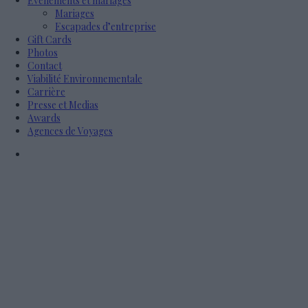
Évènements et mariages
Mariages
Escapades d’entreprise
Gift Cards
Photos
Contact
Viabilité Environnementale
Carrière
Presse et Medias
Awards
Agences de Voyages