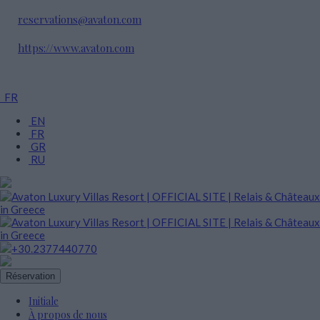
reservations@avaton.com
https://www.avaton.com
FR
EN
FR
GR
RU
+30.2377440770
Réservation
Initiale
À propos de nous