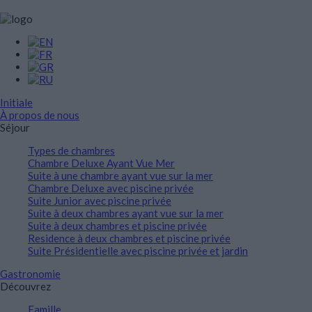
Initiale
À propos de nous
Séjour
Types de chambres
Chambre Deluxe Ayant Vue Mer
Suite à une chambre ayant vue sur la mer
Chambre Deluxe avec piscine privée
Suite Junior avec piscine privée
Suite à deux chambres ayant vue sur la mer
Suite à deux chambres et piscine privée
Residence à deux chambres et piscine privée
Suite Présidentielle avec piscine privée et jardin
Gastronomie
Découvrez
Famille