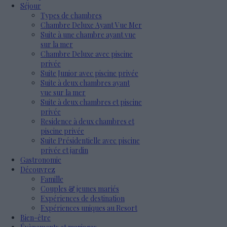
Séjour
Types de chambres
Chambre Deluxe Ayant Vue Mer
Suite à une chambre ayant vue
sur la mer
Chambre Deluxe avec piscine
privée
Suite Junior avec piscine privée
Suite à deux chambres ayant
vue sur la mer
Suite à deux chambres et piscine
privée
Residence à deux chambres et
piscine privée
Suite Présidentielle avec piscine
privée et jardin
Gastronomie
Découvrez
Famille
Couples & jeunes mariés
Expériences de destination
Expériences uniques au Resort
Bien-être