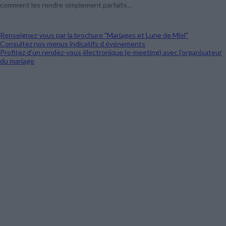
comment les rendre simplement parfaits…
Renseignez-vous par la brochure "Mariages et Lune de Miel"
Consultez nos menus indicatifs d événements
Profitez d’un rendez-vous électronique (e-meeting) avec l’organisateur
du mariage
La cérémonie
L’accueil